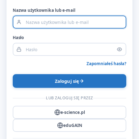
Nazwa użytkownika lub e-mail
Hasło
Zapomniałeś hasła?
Zaloguj się
LUB ZALOGUJ SIĘ PRZEZ
e-science.pl
eduGAIN